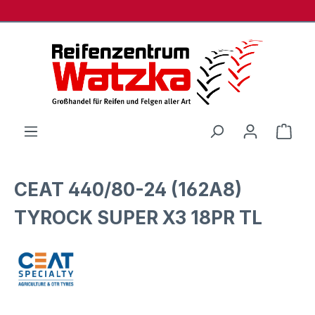
Zum Hauptinhalt springen
Ware
CEAT 440/80-24 (162A8)
TYROCK SUPER X3 18PR TL