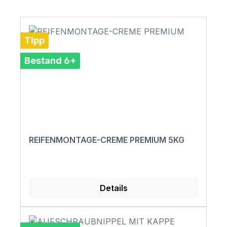
Tipp
Bestand 6+
REIFENMONTAGE-CREME PREMIUM 5KG
Details