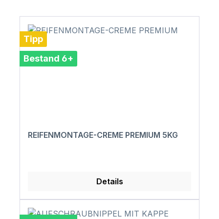
Tipp
Bestand 6+
REIFENMONTAGE-CREME PREMIUM 5KG
Details