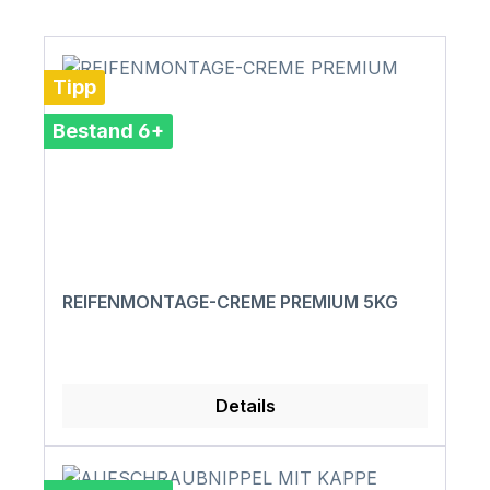
Tipp
Bestand 6+
REIFENMONTAGE-CREME PREMIUM 5KG
Details