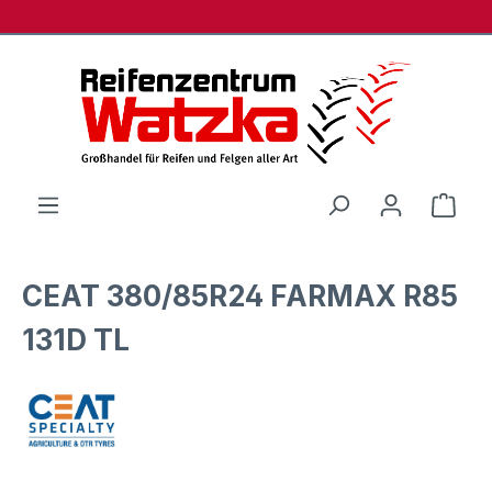
Zum Hauptinhalt springen
Ware
CEAT 380/85R24 FARMAX R85
131D TL