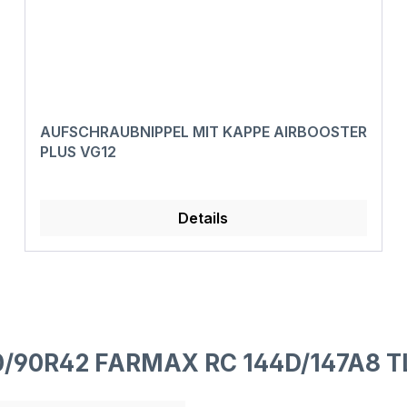
AUFSCHRAUBNIPPEL MIT KAPPE AIRBOOSTER
PLUS VG12
Details
0/90R42 FARMAX RC 144D/147A8 T