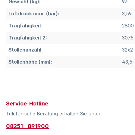
Gewicht (kg):
97
Luftdruck max. (bar):
3,59
Tragfähigkeit:
2800 
Tragfähigkeit 2:
3075 
Stollenanzahl:
32x2
Stollenhöhe (mm):
43,5
Service-Hotline
Telefonische Beratung erhalten Sie unter:
08251 - 891900