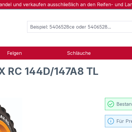
handel und verkaufen ausschließlich an den Reifen- und L
Felgen
Schläuche
 RC 144D/147A8 TL
Bestan
Für Pr