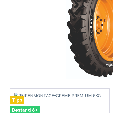
Tipp
Bestand 6+