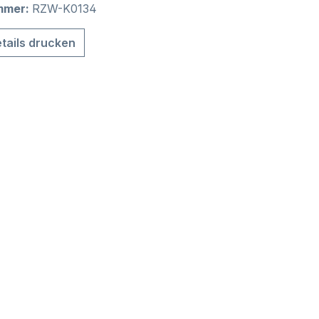
mmer:
RZW-K0134
tails drucken