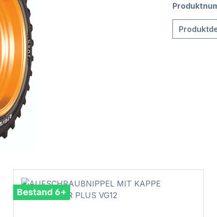
Produktnu
Produktde
Bestand 6+