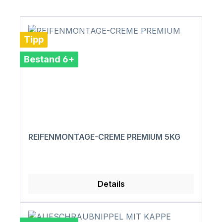
Tipp
Bestand 6+
REIFENMONTAGE-CREME PREMIUM 5KG
Details