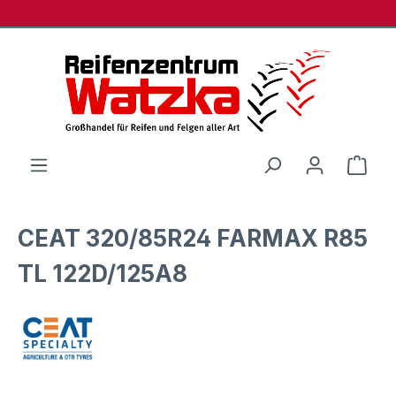
Zum Hauptinhalt springen
Ware
CEAT 320/85R24 FARMAX R85
TL 122D/125A8