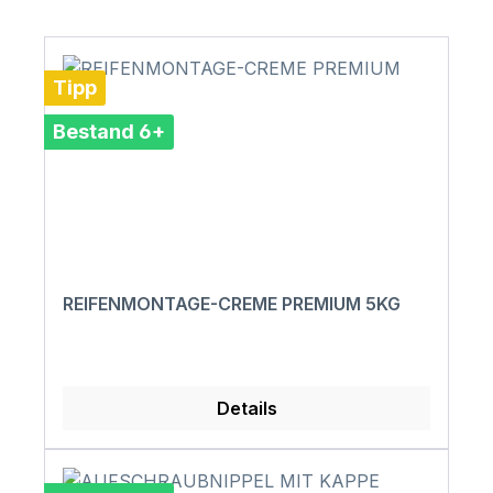
Tipp
Bestand 6+
REIFENMONTAGE-CREME PREMIUM 5KG
Details