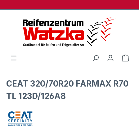
Zum Hauptinhalt springen
Ware
CEAT 320/70R20 FARMAX R70
TL 123D/126A8