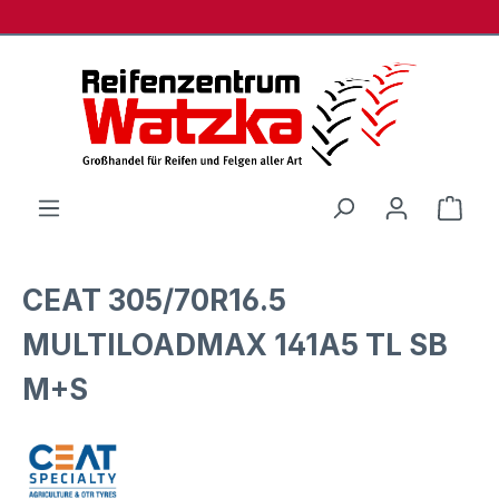
Zum Hauptinhalt springen
Ware
CEAT 305/70R16.5
MULTILOADMAX 141A5 TL SB
M+S