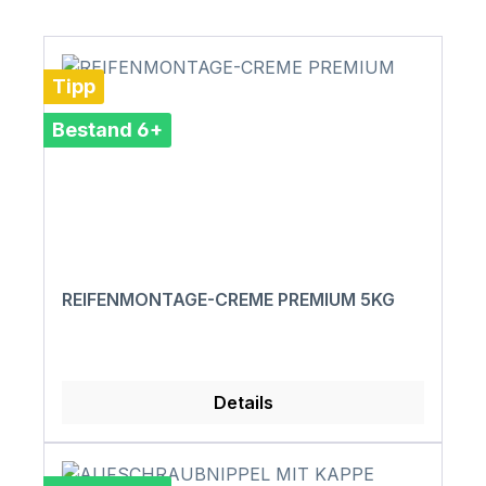
Tipp
Bestand 6+
REIFENMONTAGE-CREME PREMIUM 5KG
Details