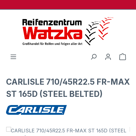
Zum Hauptinhalt springen
Ware
CARLISLE 710/45R22.5 FR-MAX
ST 165D (STEEL BELTED)
Bildergalerie überspringen