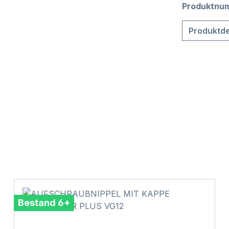
Produktnu
Produktde
Bestand 6+