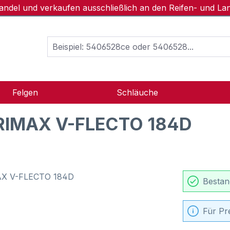
handel und verkaufen ausschließlich an den Reifen- und L
Felgen
Schläuche
GRIMAX V-FLECTO 184D
Bestan
Für Pr