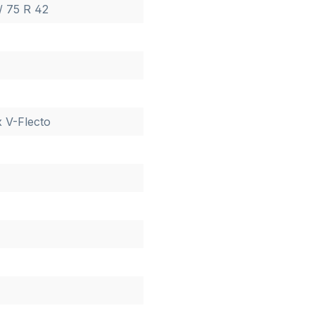
/ 75 R 42
 V-Flecto