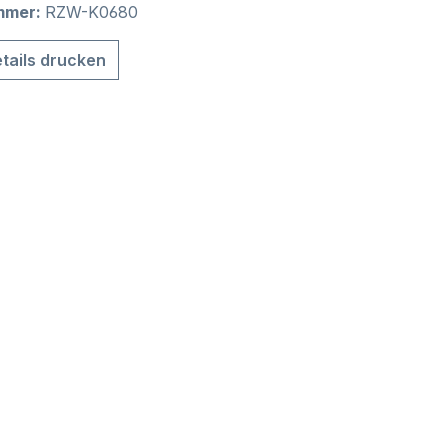
mmer:
RZW-K0680
tails drucken