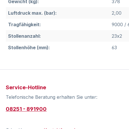
Gewicht (kg):
378
Luftdruck max. (bar):
2,00
Tragfähigkeit:
9000 / 
Stollenanzahl:
23x2
Stollenhöhe (mm):
63
Service-Hotline
Telefonische Beratung erhalten Sie unter:
08251 - 891900