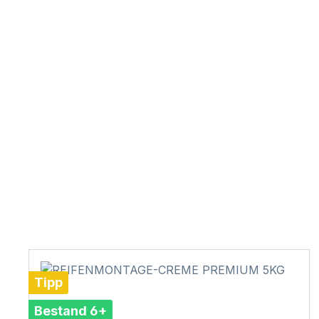
Tipp
Bestand 6+