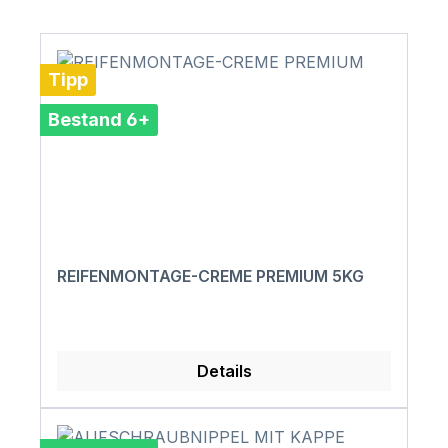
Tipp
Bestand 6+
REIFENMONTAGE-CREME PREMIUM 5KG
Details