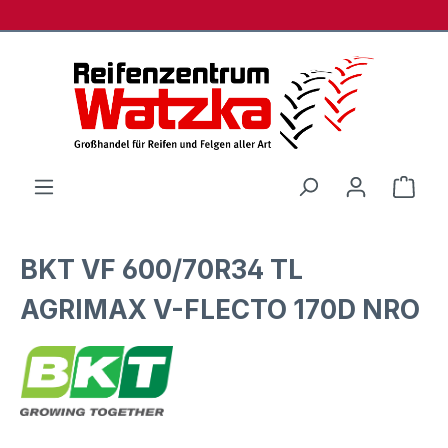
Zum Hauptinhalt springen
Ware
BKT VF 600/70R34 TL
AGRIMAX V-FLECTO 170D NRO