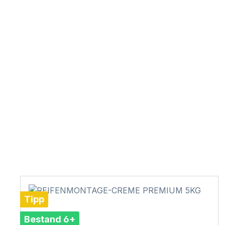
Tipp
Bestand 6+