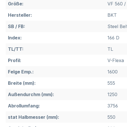
Größe:
VF 560 /
Hersteller:
BKT
SB / FB:
Steel Bel
Index:
166 D
TL/TT:
TL
Profil:
V-Flexa
Felge Emp.:
1600
Breite (mm):
555
Außendurchm (mm):
1250
Abrollumfang:
3756
stat Halbmesser (mm):
550