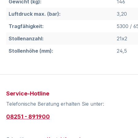
Gewicht (kg):
146
Luftdruck max. (bar):
3,20
Tragfähigkeit:
5300 / 6
Stollenanzahl:
21x2
Stollenhöhe (mm):
24,5
Service-Hotline
Telefonische Beratung erhalten Sie unter:
08251 - 891900