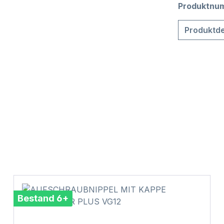
Produktnu
Produktde
Bestand 6+