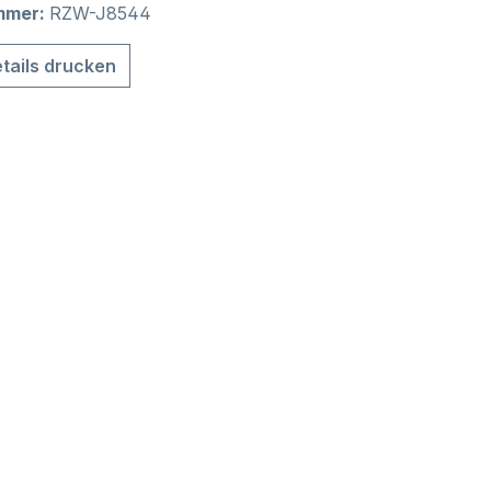
mmer:
RZW-J8544
tails drucken