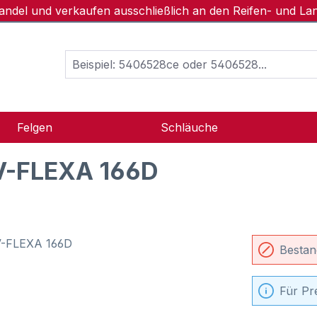
handel und verkaufen ausschließlich an den Reifen- und L
Felgen
Schläuche
V-FLEXA 166D
Bestan
Für Pr