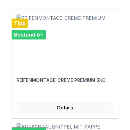
Tipp
Bestand 6+
REIFENMONTAGE-CREME PREMIUM 5KG
Details