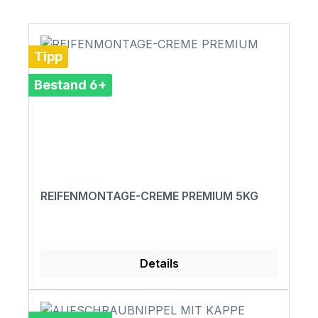
Tipp
Bestand 6+
REIFENMONTAGE-CREME PREMIUM 5KG
Details