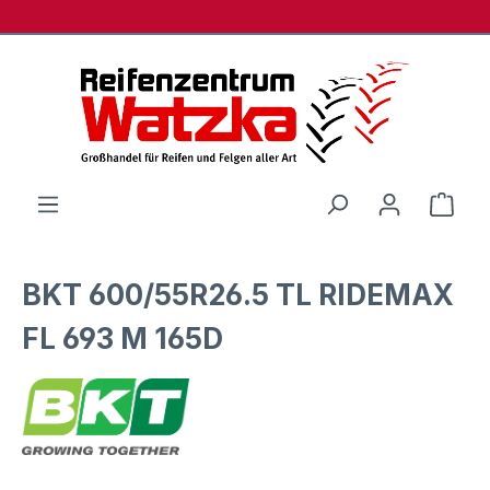
Zum Hauptinhalt springen
Ware
BKT 600/55R26.5 TL RIDEMAX
FL 693 M 165D