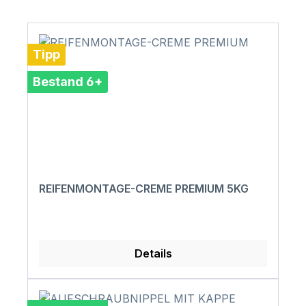
Tipp
Bestand 6+
REIFENMONTAGE-CREME PREMIUM 5KG
Details