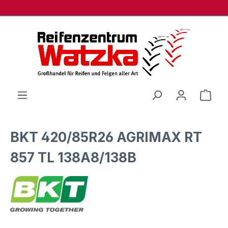
Zum Hauptinhalt springen
Ware
BKT 420/85R26 AGRIMAX RT
857 TL 138A8/138B