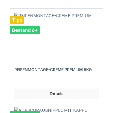
Tipp
Bestand 6+
REIFENMONTAGE-CREME PREMIUM 5KG
Details