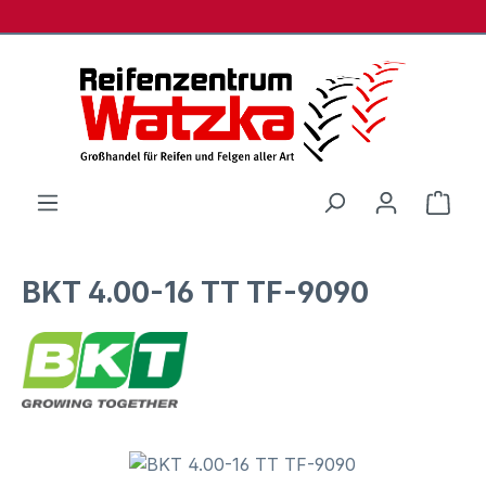
Zum Hauptinhalt springen
Ware
BKT 4.00-16 TT TF-9090
Bildergalerie überspringen