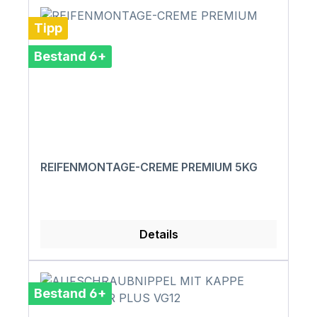
Tipp
Bestand 6+
REIFENMONTAGE-CREME PREMIUM 5KG
Details
Bestand 6+