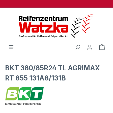
Zum Hauptinhalt springen
Ware
BKT 380/85R24 TL AGRIMAX
RT 855 131A8/131B