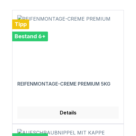
Tipp
Bestand 6+
REIFENMONTAGE-CREME PREMIUM 5KG
Details