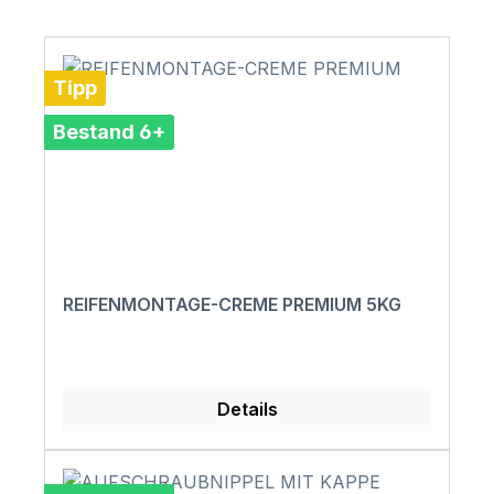
Tipp
Bestand 6+
REIFENMONTAGE-CREME PREMIUM 5KG
Details