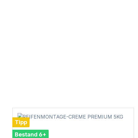
Tipp
Bestand 6+