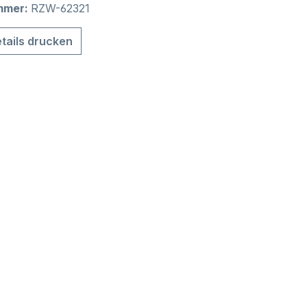
mmer:
RZW-62321
tails drucken