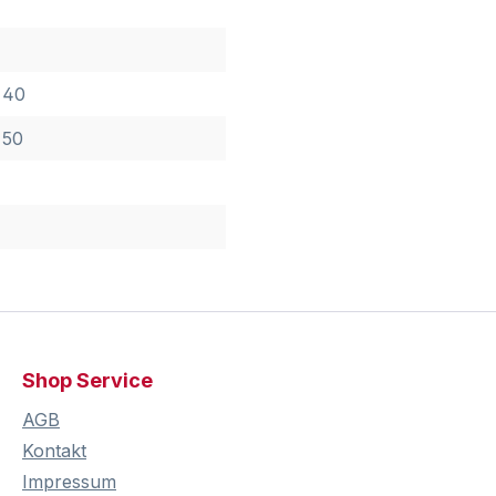
 40
 50
Shop Service
AGB
Kontakt
Impressum