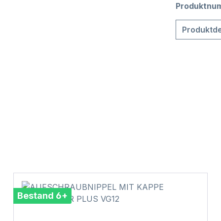
Produktnu
Produktde
Bestand 6+