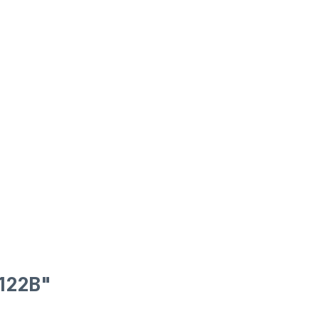
122B"