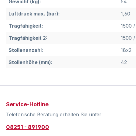
Gewicht (kg):
54
Luftdruck max. (bar):
1,60
Tragfähigkeit:
1500 /
Tragfähigkeit 2:
1500 /
Stollenanzahl:
18x2
Stollenhöhe (mm):
42
Service-Hotline
Telefonische Beratung erhalten Sie unter:
08251 - 891900