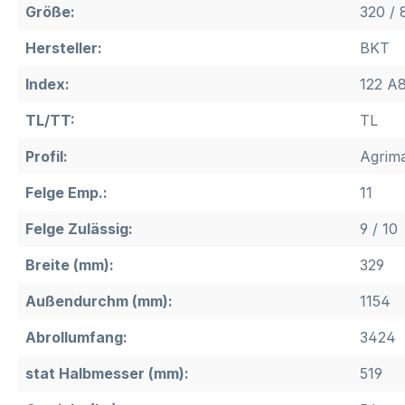
Größe:
320 / 
Hersteller:
BKT
Index:
122 A8
TL/TT:
TL
Profil:
Agrim
Felge Emp.:
11
Felge Zulässig:
9 / 10
Breite (mm):
329
Außendurchm (mm):
1154
Abrollumfang:
3424
stat Halbmesser (mm):
519