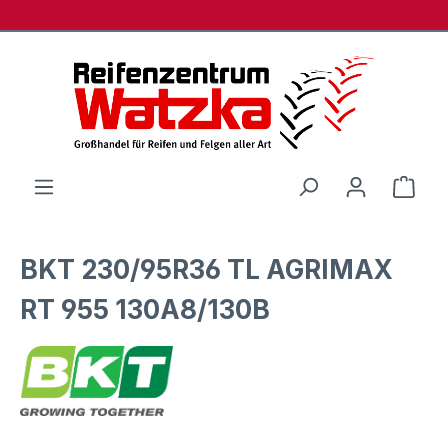
Zum Hauptinhalt springen
Ware
BKT 230/95R36 TL AGRIMAX
RT 955 130A8/130B