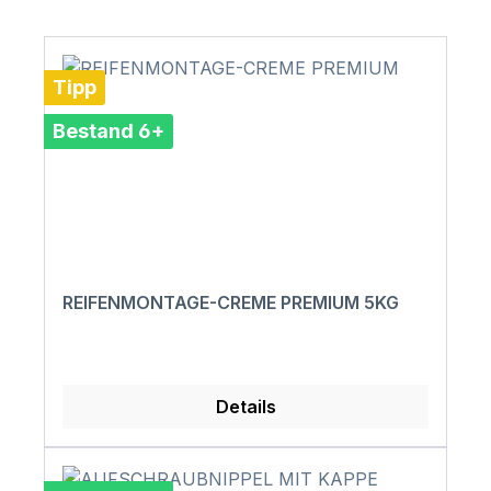
Tipp
Bestand 6+
REIFENMONTAGE-CREME PREMIUM 5KG
Details