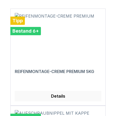
Tipp
Bestand 6+
REIFENMONTAGE-CREME PREMIUM 5KG
Details