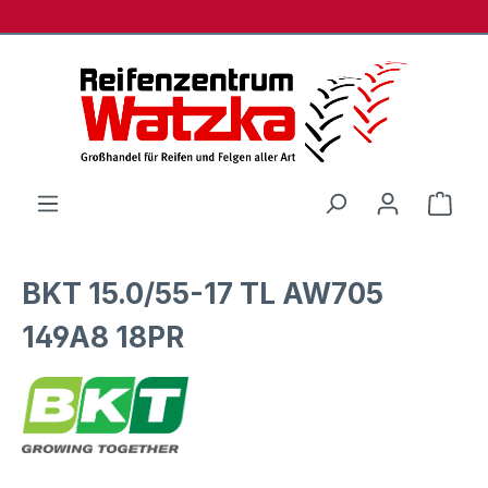
Zum Hauptinhalt springen
Ware
BKT 15.0/55-17 TL AW705
149A8 18PR