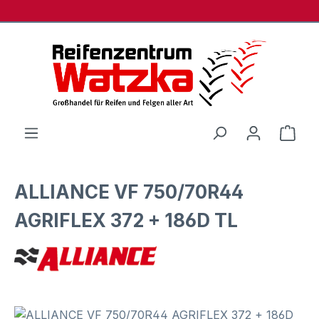
Zum Hauptinhalt springen
Ware
ALLIANCE VF 750/70R44
AGRIFLEX 372 + 186D TL
Bildergalerie überspringen