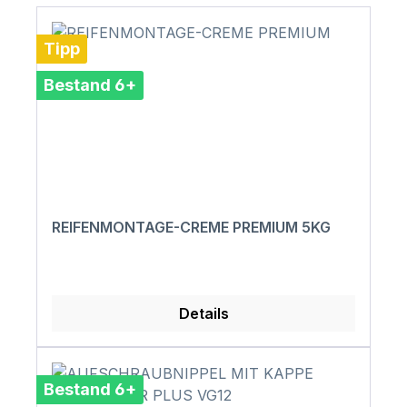
Tipp
Bestand 6+
REIFENMONTAGE-CREME PREMIUM 5KG
Details
Bestand 6+