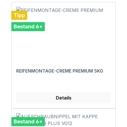
Tipp
Bestand 6+
REIFENMONTAGE-CREME PREMIUM 5KG
Details
Bestand 6+