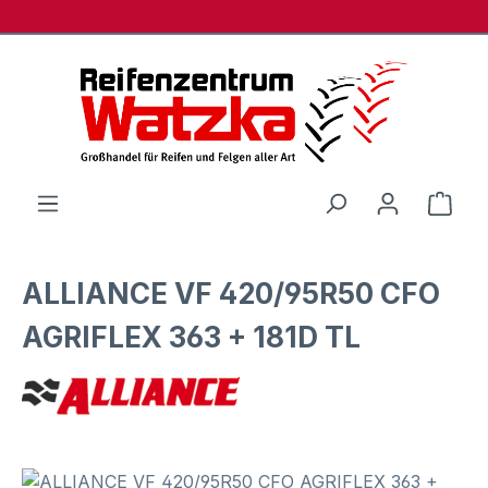
Zum Hauptinhalt springen
Ware
ALLIANCE VF 420/95R50 CFO
AGRIFLEX 363 + 181D TL
Bildergalerie überspringen