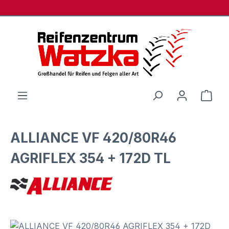
Zum Hauptinhalt springen
Ware
ALLIANCE VF 420/80R46
AGRIFLEX 354 + 172D TL
Bildergalerie überspringen