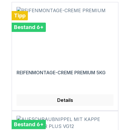
Tipp
Bestand 6+
REIFENMONTAGE-CREME PREMIUM 5KG
Details
Bestand 6+