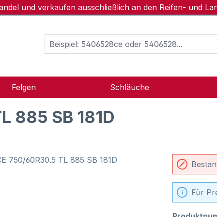
handel und verkaufen ausschließlich an den Reifen- und L
Felgen
Schläuche
L 885 SB 181D
Bestan
Für Pr
Produktnu