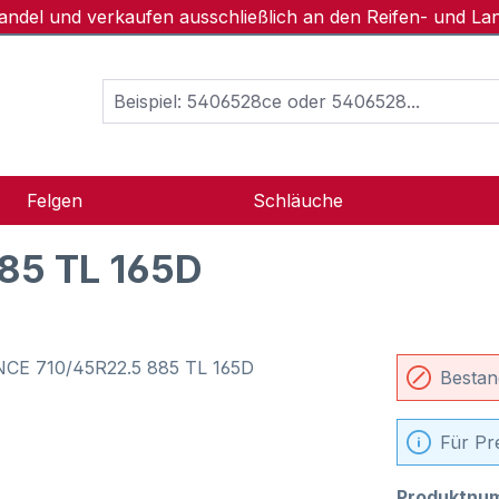
handel und verkaufen ausschließlich an den Reifen- und L
Felgen
Schläuche
85 TL 165D
Bestan
Für Pr
Produktnu