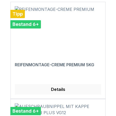
Tipp
Bestand 6+
REIFENMONTAGE-CREME PREMIUM 5KG
Details
Bestand 6+