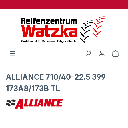
Zum Hauptinhalt springen
Ware
ALLIANCE 710/40-22.5 399
173A8/173B TL
Bildergalerie überspringen