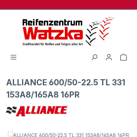
Zum Hauptinhalt springen
Ware
ALLIANCE 600/50-22.5 TL 331
153A8/165A8 16PR
Bildergalerie überspringen