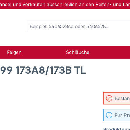
handel und verkaufen ausschließlich an den Reifen- und L
Felgen
Schläuche
99 173A8/173B TL
Bestan
Für Pr
Produktnu