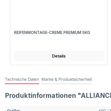
REIFENMONTAGE-CREME PREMIUM 5KG
Details
Technische Daten
Marke & Produktsicherheit
Produktinformationen "ALLIANCE
Größe:
600 / 