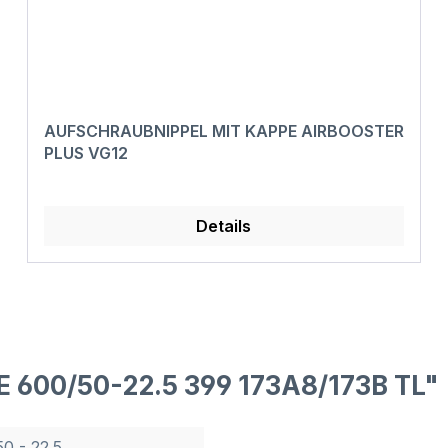
AUFSCHRAUBNIPPEL MIT KAPPE AIRBOOSTER
PLUS VG12
Details
 600/50-22.5 399 173A8/173B TL"
50 - 22.5