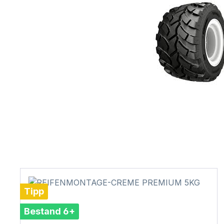
Tipp
Bestand 6+