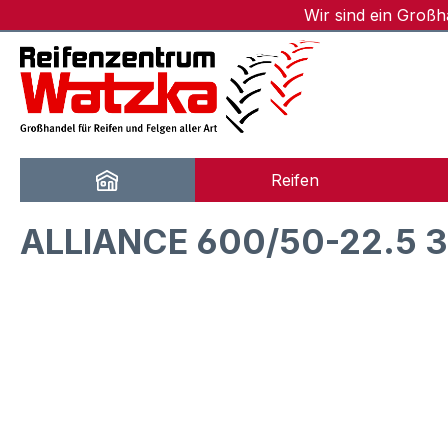
Wir sind ein Groß
m Hauptinhalt springen
Zur Suche springen
Zur Hauptnavigation springen
Reifen
ALLIANCE 600/50-22.5 3
Bildergalerie überspringen