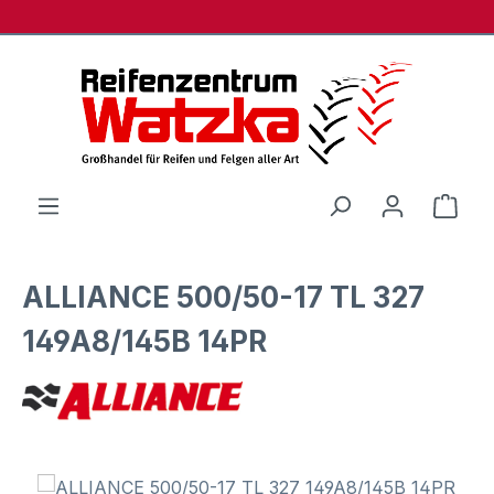
Zum Hauptinhalt springen
Ware
ALLIANCE 500/50-17 TL 327
149A8/145B 14PR
Bildergalerie überspringen