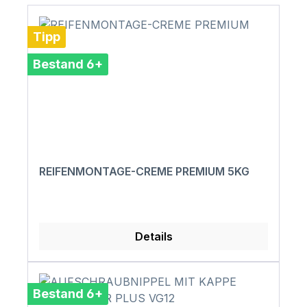
Tipp
Bestand 6+
REIFENMONTAGE-CREME PREMIUM 5KG
Details
Bestand 6+