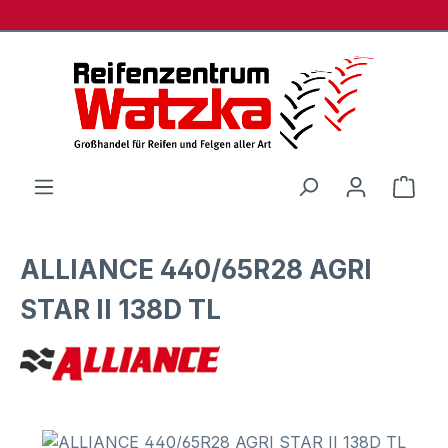
Zum Hauptinhalt springen
Ware
ALLIANCE 440/65R28 AGRI
STAR II 138D TL
Bildergalerie überspringen