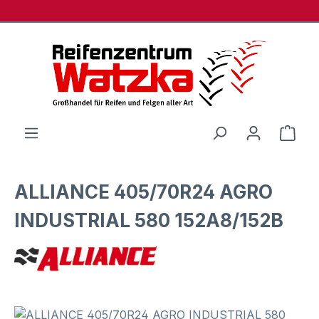
Zum Hauptinhalt springen
Ware
ALLIANCE 405/70R24 AGRO
INDUSTRIAL 580 152A8/152B
Bildergalerie überspringen