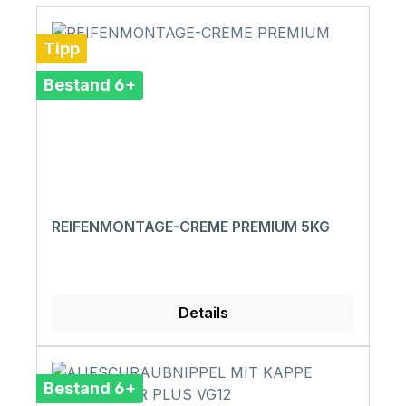
Tipp
Bestand 6+
REIFENMONTAGE-CREME PREMIUM 5KG
Details
Bestand 6+