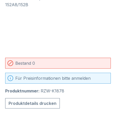
Bestand 0
Für Preisinformationen bitte anmelden
Produktnummer:
RZW-K1878
Produktdetails drucken