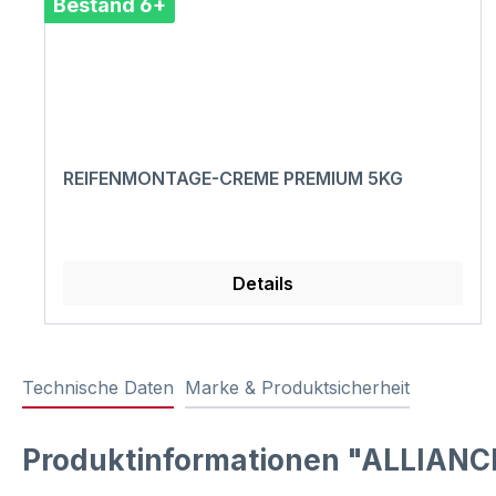
Bestand 6+
REIFENMONTAGE-CREME PREMIUM 5KG
Details
Technische Daten
Marke & Produktsicherheit
Produktinformationen "ALLIANC