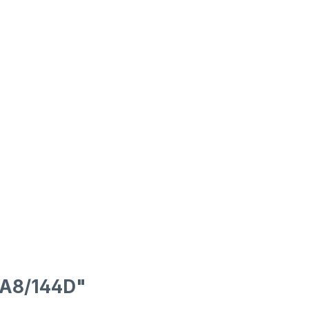
9A8/144D"