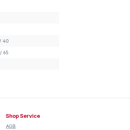
/ 40
/ 65
Shop Service
AGB