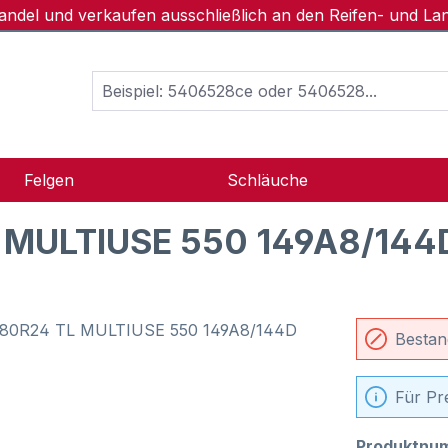
handel und verkaufen ausschließlich an den Reifen- und L
Felgen
Schläuche
 MULTIUSE 550 149A8/144
Bestan
Für Pr
Produktnu