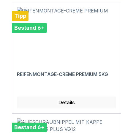
Tipp
Bestand 6+
REIFENMONTAGE-CREME PREMIUM 5KG
Details
Bestand 6+