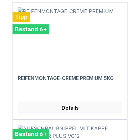
Tipp
Bestand 6+
REIFENMONTAGE-CREME PREMIUM 5KG
Details
Bestand 6+