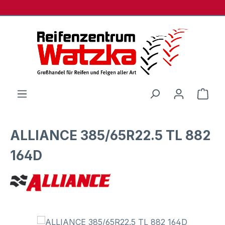
Zum Hauptinhalt springen
Ware
ALLIANCE 385/65R22.5 TL 882
164D
Bildergalerie überspringen