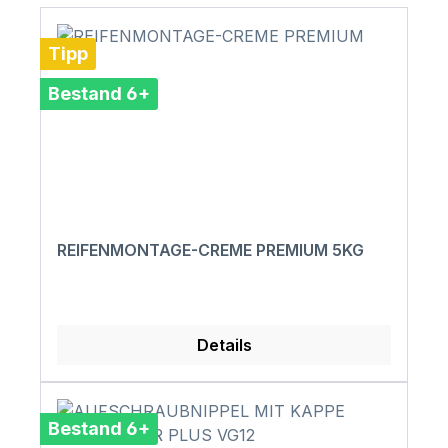
Tipp
Bestand 6+
REIFENMONTAGE-CREME PREMIUM 5KG
Details
Bestand 6+