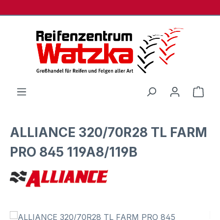
Zum Hauptinhalt springen
Ware
ALLIANCE 320/70R28 TL FARM
PRO 845 119A8/119B
Bildergalerie überspringen