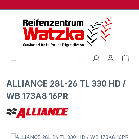
Zum Hauptinhalt springen
Ware
ALLIANCE 28L-26 TL 330 HD /
WB 173A8 16PR
Bildergalerie überspringen