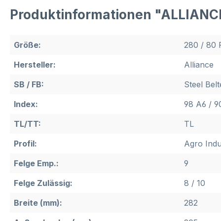
Produktinformationen "ALLIANC
Größe:
280 / 80 
Hersteller:
Alliance
SB / FB:
Steel Belt
Index:
98 A6 / 9
TL/TT:
TL
Profil:
Agro Indu
Felge Emp.:
9
Felge Zulässig:
8 / 10
Breite (mm):
282