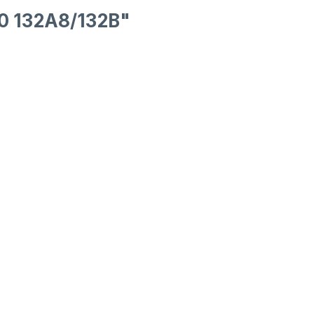
0 132A8/132B"