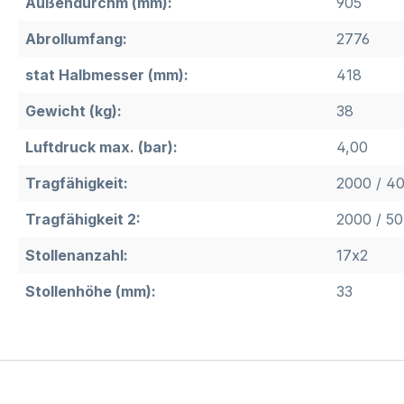
Außendurchm (mm):
905
Abrollumfang:
2776
stat Halbmesser (mm):
418
Gewicht (kg):
38
Luftdruck max. (bar):
4,00
Tragfähigkeit:
2000 / 4
Tragfähigkeit 2:
2000 / 50
Stollenanzahl:
17x2
Stollenhöhe (mm):
33