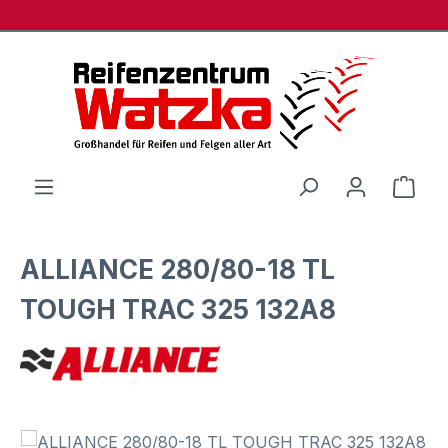
Zum Hauptinhalt springen
Ware
ALLIANCE 280/80-18 TL
TOUGH TRAC 325 132A8
Bildergalerie überspringen