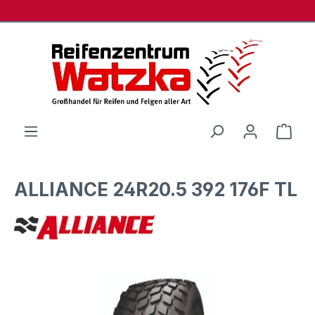
Zum Hauptinhalt springen
Ware
ALLIANCE 24R20.5 392 176F TL
Bildergalerie überspringen