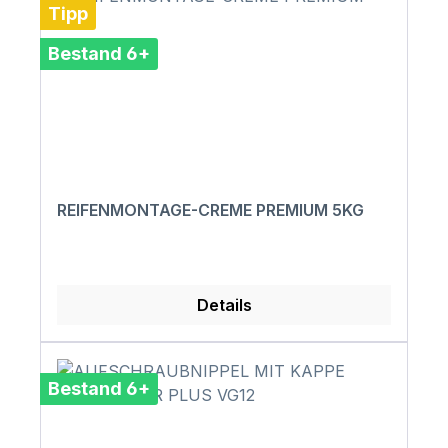
Tipp
Bestand 6+
REIFENMONTAGE-CREME PREMIUM 5KG
Details
Bestand 6+