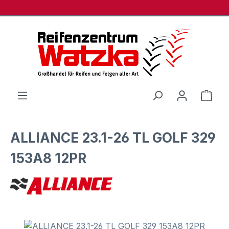
Zum Hauptinhalt springen
Ware
ALLIANCE 23.1-26 TL GOLF 329
153A8 12PR
Bildergalerie überspringen