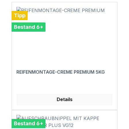
Tipp
Bestand 6+
REIFENMONTAGE-CREME PREMIUM 5KG
Details
Bestand 6+