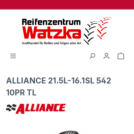
Zum Hauptinhalt springen
Ware
ALLIANCE 21.5L-16.1SL 542
10PR TL
Bildergalerie überspringen