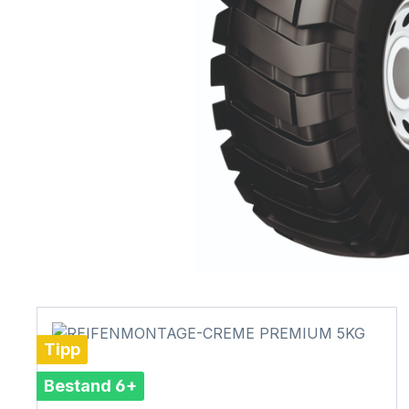
Tipp
Bestand 6+