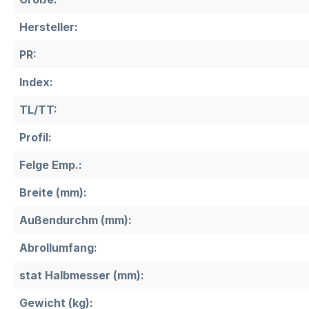
Hersteller:
PR:
Index:
TL/TT:
Profil:
Felge Emp.:
Breite (mm):
Außendurchm (mm):
Abrollumfang:
stat Halbmesser (mm):
Gewicht (kg):