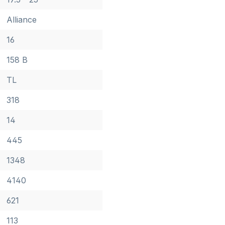
Alliance
16
158 B
TL
318
14
445
1348
4140
621
113