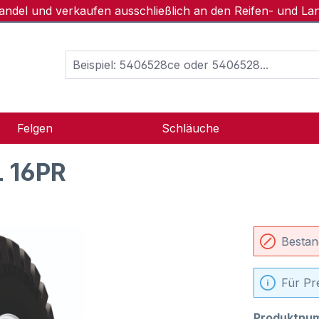
handel und verkaufen ausschließlich an den Reifen- und L
Felgen
Schläuche
L 16PR
Bestan
Für Pr
Produktnu