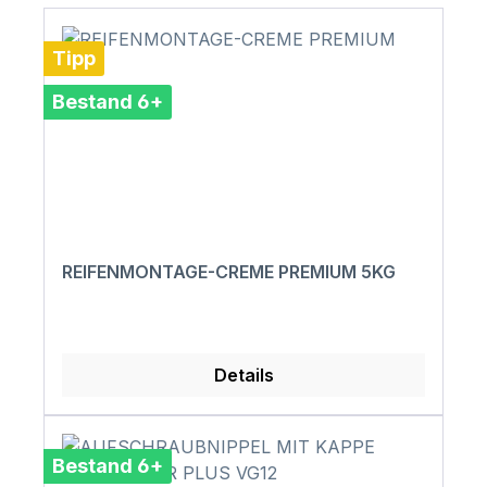
Tipp
Bestand 6+
REIFENMONTAGE-CREME PREMIUM 5KG
Details
Bestand 6+