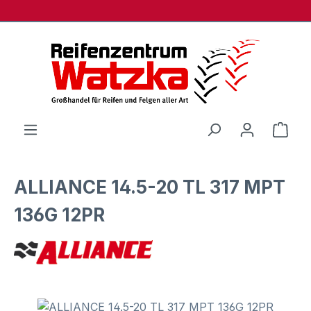
Zum Hauptinhalt springen
Ware
ALLIANCE 14.5-20 TL 317 MPT
136G 12PR
Bildergalerie überspringen