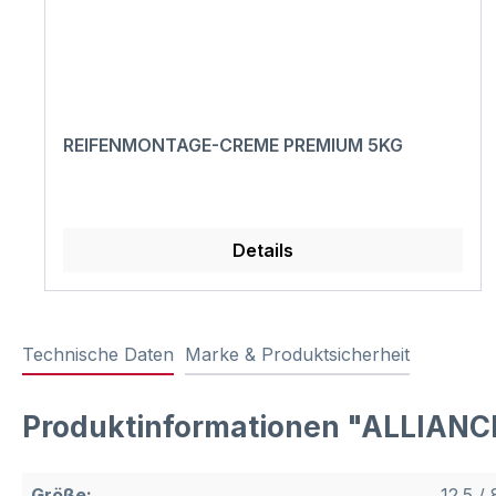
REIFENMONTAGE-CREME PREMIUM 5KG
Details
Technische Daten
Marke & Produktsicherheit
Produktinformationen "ALLIANCE
Größe:
12.5 / 