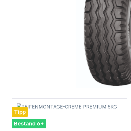
Tipp
Bestand 6+