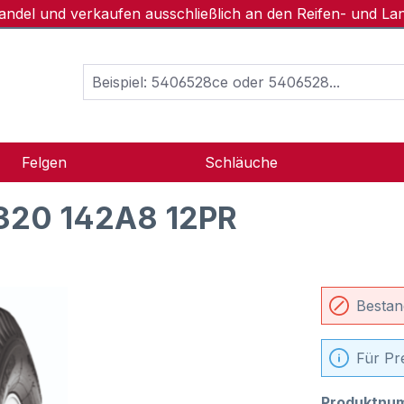
handel und verkaufen ausschließlich an den Reifen- und L
Felgen
Schläuche
 320 142A8 12PR
Bestan
Für Pr
Produktnu