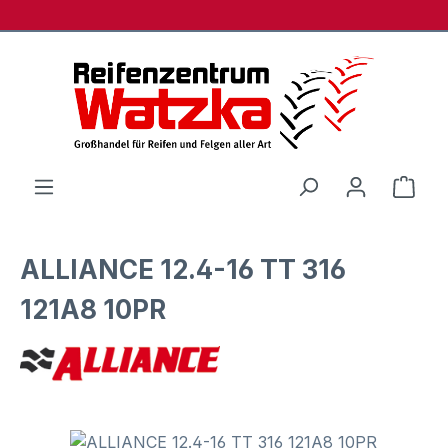
Zum Hauptinhalt springen
Ware
ALLIANCE 12.4-16 TT 316
121A8 10PR
Bildergalerie überspringen