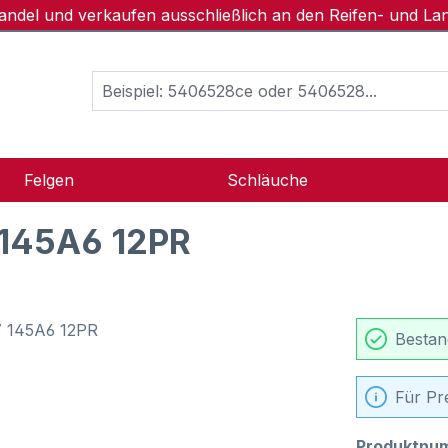
handel und verkaufen ausschließlich an den Reifen- und L
Felgen
Schläuche
 145A6 12PR
Bestan
Für Pr
Produktnu