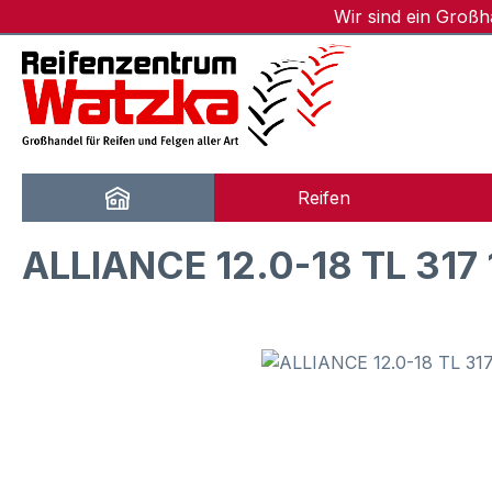
Wir sind ein Groß
m Hauptinhalt springen
Zur Suche springen
Zur Hauptnavigation springen
Reifen
ALLIANCE 12.0-18 TL 317
Bildergalerie überspringen