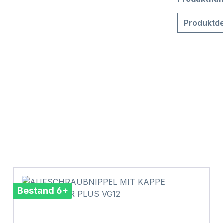
Produktde
Bestand 6+