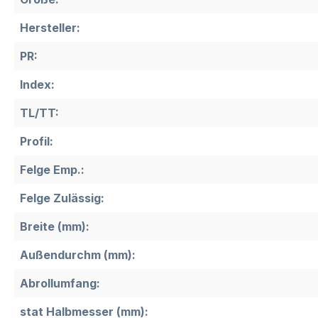
Hersteller:
PR:
Index:
TL/TT:
Profil:
Felge Emp.:
Felge Zulässig:
Breite (mm):
Außendurchm (mm):
Abrollumfang:
stat Halbmesser (mm):