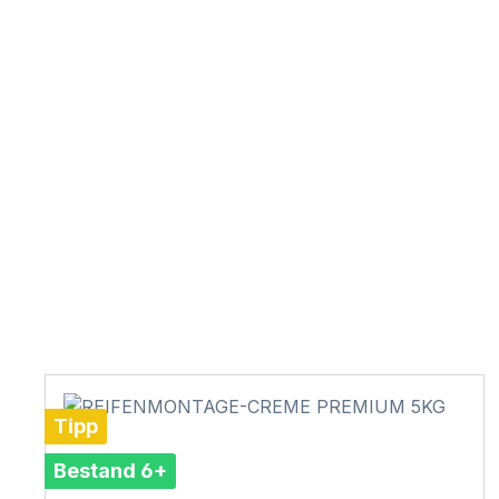
Tipp
Bestand 6+