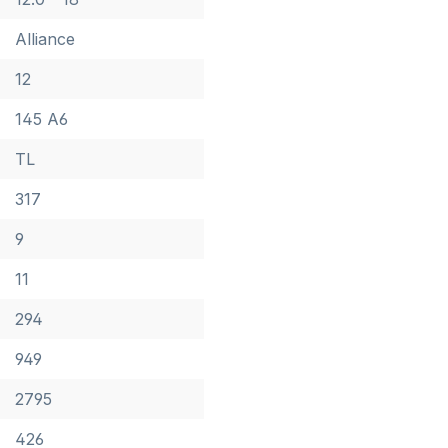
Alliance
12
145 A6
TL
317
9
11
294
949
2795
426